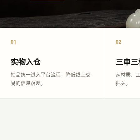
01
02
实物入仓
三审三
拍品统一进入平台流程，降低线上交
从材质、
易的信息落差。
把关。