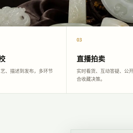
03
校
直播拍卖
工艺、描述到发布，多环节
实时看货、互动答疑、公
合收藏决策。