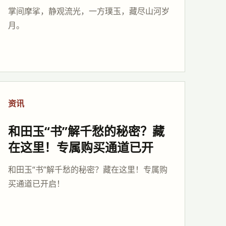
掌间摩挲，静观流光，一方璞玉，藏尽山河岁
月。
资讯
和田玉“书”解千愁的秘密？藏
在这里！专属购买通道已开
和田玉“书”解千愁的秘密？藏在这里！专属购
买通道已开启！