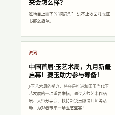
来会怎么样？
这场自上而下的“摘牌潮”，远不止收回几张证
书那么简单。
资讯
中国首届·玉艺术周，九月新疆
启幕！藏玉助力参与筹备！
J·玉艺术周的举办，将会是推进和田玉当代玉
艺发展的一项重要举措，通过大师艺术作品
展、大师分享会、扶持新锐玉雕设计师等活
动，为观者带来一场玉艺盛宴！