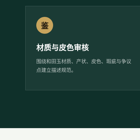
鉴
材质与皮色审核
围绕和田玉材质、产状、皮色、瑕疵与争议
点建立描述规范。