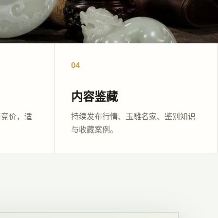
04
内容鉴藏
开竞价，适
持续发布行情、玉雕名家、鉴别知识
与收藏案例。