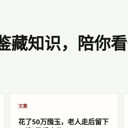
鉴藏知识，陪你看
文集
花了50万囤玉，老人走后留下