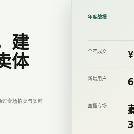
年度战报
，建
¥
全年成交
卖体
6
新增用户
通过专场拍卖与实时
直播专场