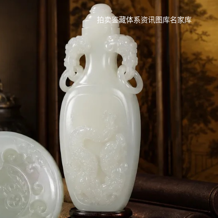
拍卖
鉴藏体系
资讯
图库
名家库