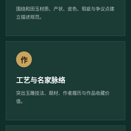
围绕和田玉材质、产状、皮色、瑕疵与争议点建
立描述规范。
作
工艺与名家脉络
突出玉雕技法、题材、作者履历与作品收藏价
值。