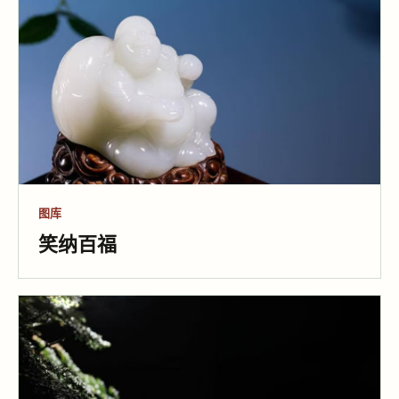
图库
笑纳百福