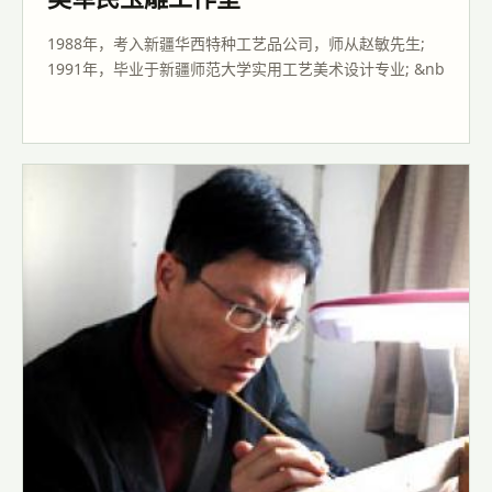
1988年，考入新疆华西特种工艺品公司，师从赵敏先生;
1991年，毕业于新疆师范大学实用工艺美术设计专业; &nb