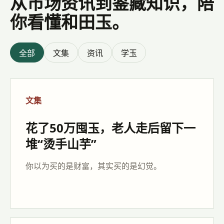
从市场资讯到鉴藏知识，陪
你看懂和田玉。
全部
文集
资讯
学玉
文集
花了50万囤玉，老人走后留下一
堆“烫手山芋”
你以为买的是财富，其实买的是幻觉。