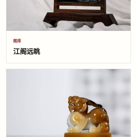
图库
江阁远眺