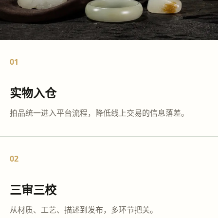
01
实物入仓
拍品统一进入平台流程，降低线上交易的信息落差。
02
三审三校
从材质、工艺、描述到发布，多环节把关。