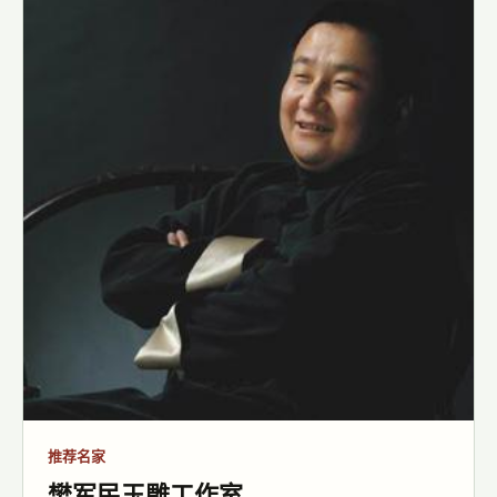
推荐名家
樊军民玉雕工作室