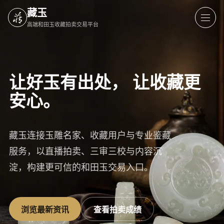
藏玉
高端和田玉收藏拍卖交易平台
让好玉有出处，
让收藏更
安心。
藏玉连接玉雕名家、收藏用户与专业鉴藏
服务，以直播拍卖、三审三校与内容沉
淀，构建更可信的和田玉交易入口。
浏览最新资讯
查看拍卖成绩