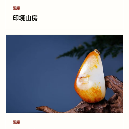
图库
印境山房
图库