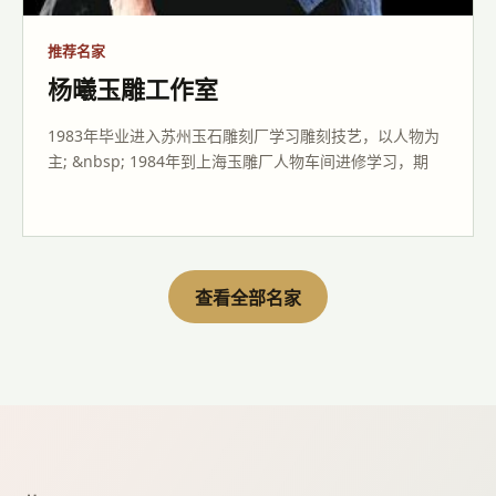
推荐名家
杨曦玉雕工作室
1983年毕业进入苏州玉石雕刻厂学习雕刻技艺，以人物为
主; &nbsp; 1984年到上海玉雕厂人物车间进修学习，期
查看全部名家