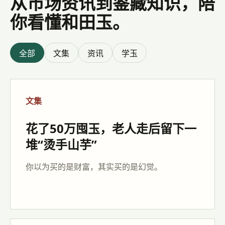
从市场资讯到鉴藏知识，陪
你看懂和田玉。
全部
文集
资讯
学玉
文集
花了50万囤玉，老人走后留下一
堆“烫手山芋”
你以为买的是财富，其实买的是幻觉。