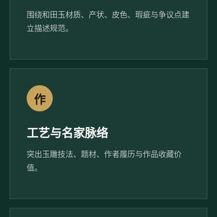
围绕和田玉材质、产状、皮色、瑕疵与争议点建
立描述规范。
作
工艺与名家脉络
突出玉雕技法、题材、作者履历与作品收藏价
值。