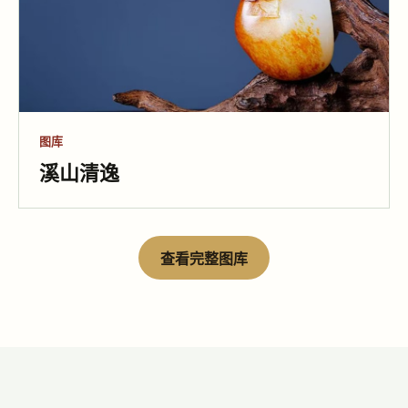
图库
印境山房
图库