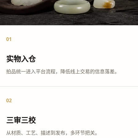
01
实物入仓
拍品统一进入平台流程，降低线上交易的信息落差。
02
三审三校
从材质、工艺、描述到发布，多环节把关。