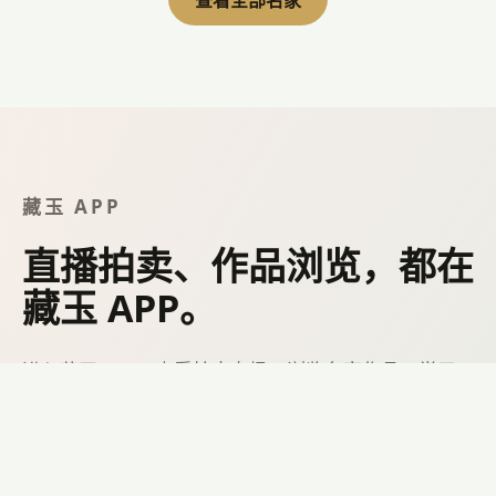
推荐名家
杨曦玉雕工作室
1983年毕业进入苏州玉石雕刻厂学习雕刻技艺，以人物为
主; &nbsp; 1984年到上海玉雕厂人物车间进修学习，期
查看全部名家