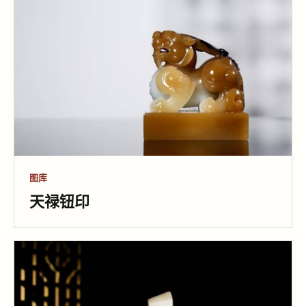
图库
江阁远眺