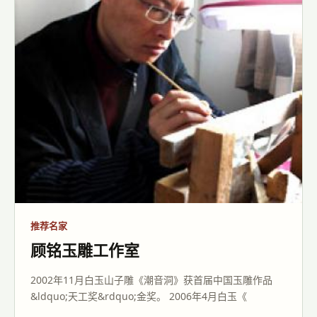
1988年，考入新疆华西特种工艺品公司，师从赵敏先生;
1991年，毕业于新疆师范大学实用工艺美术设计专业; &nb