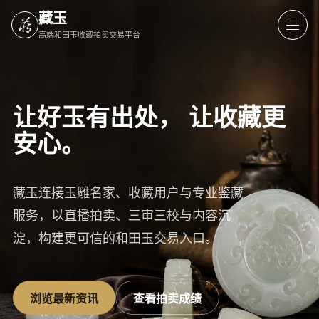
藏玉
高端和田玉收藏拍卖交易平台
让好玉有出处，
让收藏更
安心。
藏玉连接玉雕名家、收藏用户与专业鉴藏
服务，以直播拍卖、三审三校与内容沉
淀，构建更可信的和田玉交易入口。
浏览最新资讯
查看拍卖成绩