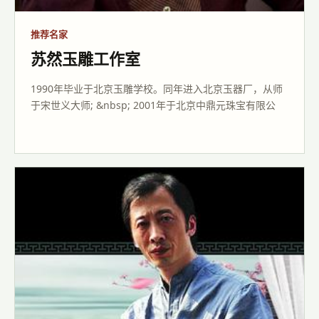
推荐名家
苏然玉雕工作室
1990年毕业于北京玉雕学校。同年进入北京玉器厂，从师
于宋世义大师; &nbsp; 2001年于北京中鼎元珠宝有限公