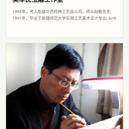
1988年，考入新疆华西特种工艺品公司，师从赵敏先生;
1991年，毕业于新疆师范大学实用工艺美术设计专业; &nb