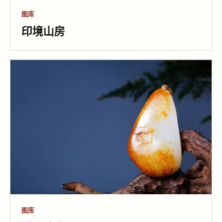
图库
印境山房
图库