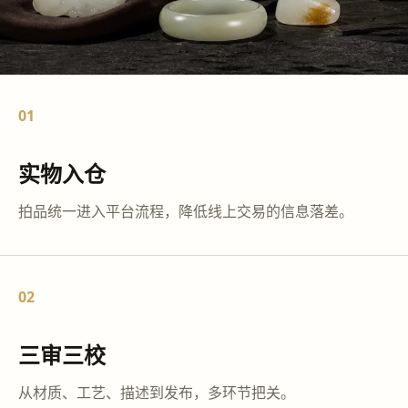
01
实物入仓
拍品统一进入平台流程，降低线上交易的信息落差。
02
三审三校
从材质、工艺、描述到发布，多环节把关。