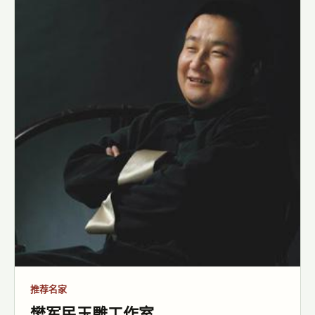
推荐名家
樊军民玉雕工作室