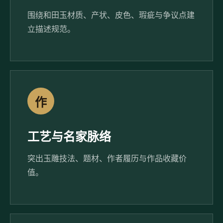
围绕和田玉材质、产状、皮色、瑕疵与争议点建
立描述规范。
作
工艺与名家脉络
突出玉雕技法、题材、作者履历与作品收藏价
值。