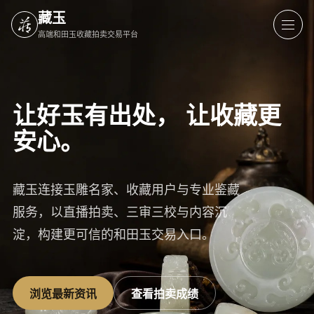
藏玉
高端和田玉收藏拍卖交易平台
让好玉有出处，
让收藏更
安心。
藏玉连接玉雕名家、收藏用户与专业鉴藏
服务，以直播拍卖、三审三校与内容沉
淀，构建更可信的和田玉交易入口。
浏览最新资讯
查看拍卖成绩