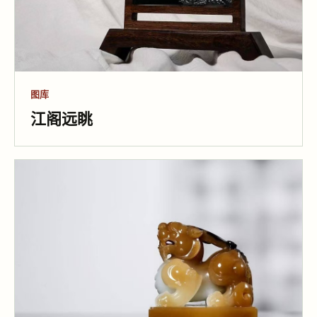
图库
江阁远眺