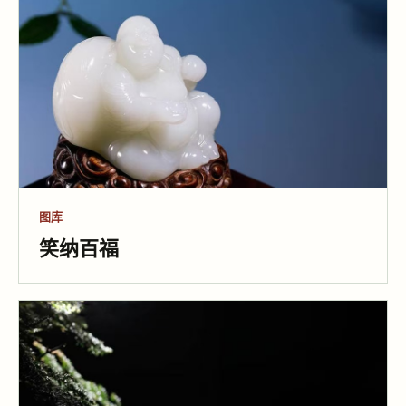
图库
笑纳百福