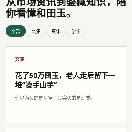
从市场资讯到鉴藏知识，陪
你看懂和田玉。
全部
文集
资讯
学玉
文集
花了50万囤玉，老人走后留下一
堆“烫手山芋”
你以为买的是财富，其实买的是幻觉。