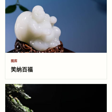
图库
笑纳百福