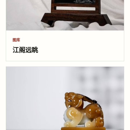
图库
江阁远眺