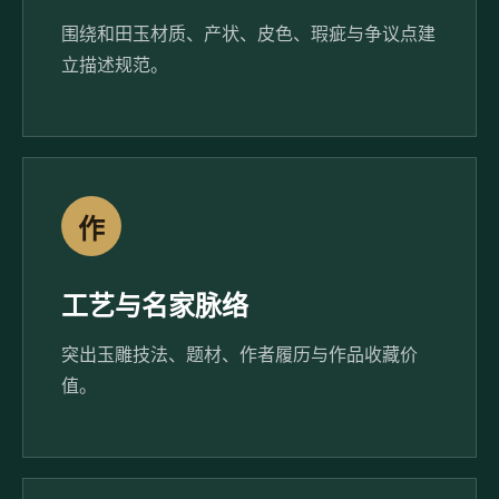
围绕和田玉材质、产状、皮色、瑕疵与争议点建
立描述规范。
作
工艺与名家脉络
突出玉雕技法、题材、作者履历与作品收藏价
值。