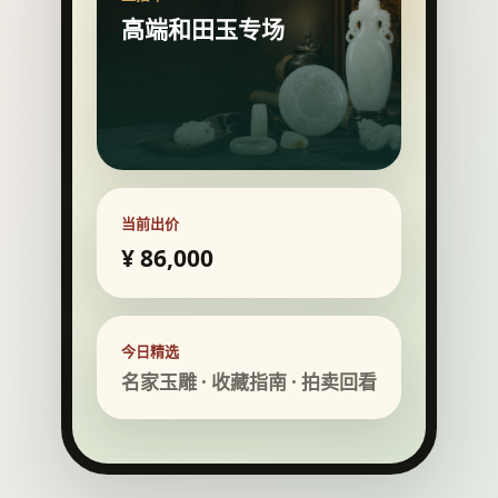
高端和田玉专场
当前出价
¥ 86,000
今日精选
名家玉雕 · 收藏指南 · 拍卖回看