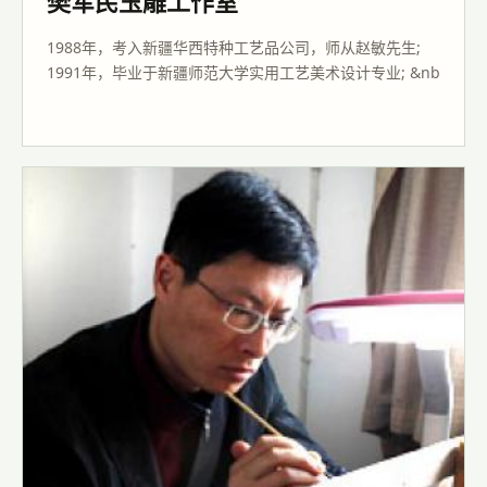
樊军民玉雕工作室
1988年，考入新疆华西特种工艺品公司，师从赵敏先生;
1991年，毕业于新疆师范大学实用工艺美术设计专业; &nb