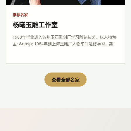
推荐名家
杨曦玉雕工作室
1983年毕业进入苏州玉石雕刻厂学习雕刻技艺，以人物为
主; &nbsp; 1984年到上海玉雕厂人物车间进修学习，期
查看全部名家