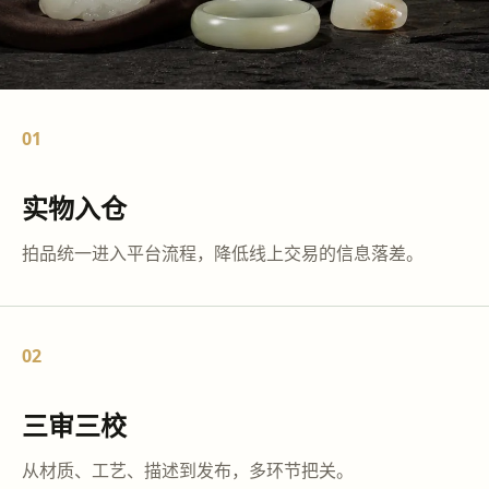
01
实物入仓
拍品统一进入平台流程，降低线上交易的信息落差。
02
三审三校
从材质、工艺、描述到发布，多环节把关。