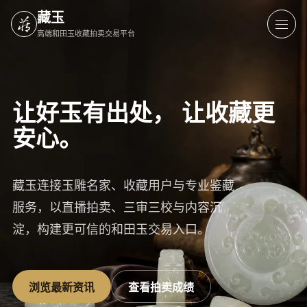
藏玉
高端和田玉收藏拍卖交易平台
让好玉有出处，
让收藏更
安心。
藏玉连接玉雕名家、收藏用户与专业鉴藏
服务，以直播拍卖、三审三校与内容沉
淀，构建更可信的和田玉交易入口。
浏览最新资讯
查看拍卖成绩