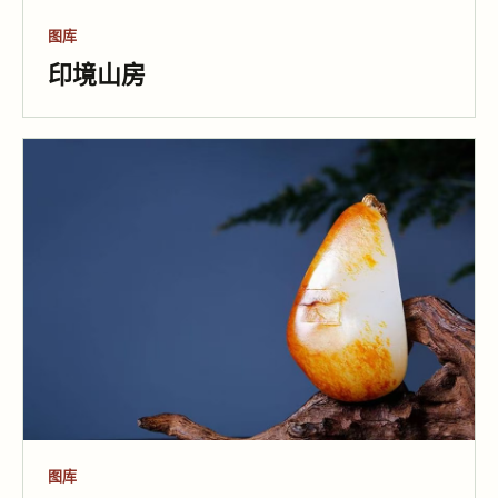
图库
印境山房
图库