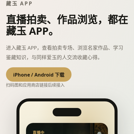
藏玉 APP
直播拍卖、作品浏览，都在
藏玉 APP。
进入藏玉 APP，查看拍卖专场、浏览名家作品、学习
鉴藏知识，与同样爱玉的人交流收藏心得。
iPhone / Android 下载
扫码图和应用商店链接后续接入
直播中