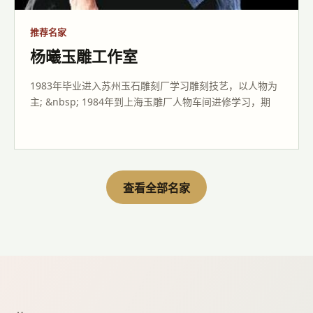
推荐名家
杨曦玉雕工作室
1983年毕业进入苏州玉石雕刻厂学习雕刻技艺，以人物为
主; &nbsp; 1984年到上海玉雕厂人物车间进修学习，期
查看全部名家