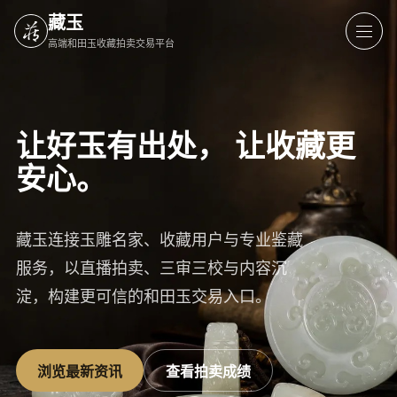
藏玉
高端和田玉收藏拍卖交易平台
让好玉有出处，
让收藏更
安心。
藏玉连接玉雕名家、收藏用户与专业鉴藏
服务，以直播拍卖、三审三校与内容沉
淀，构建更可信的和田玉交易入口。
浏览最新资讯
查看拍卖成绩