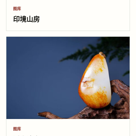
图库
印境山房
图库