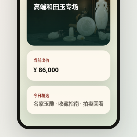
高端和田玉专场
当前出价
¥ 86,000
今日精选
名家玉雕 · 收藏指南 · 拍卖回看