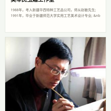
1988年，考入新疆华西特种工艺品公司，师从赵敏先生;
1991年，毕业于新疆师范大学实用工艺美术设计专业; &nb