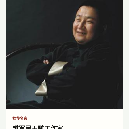
推荐名家
樊军民玉雕工作室