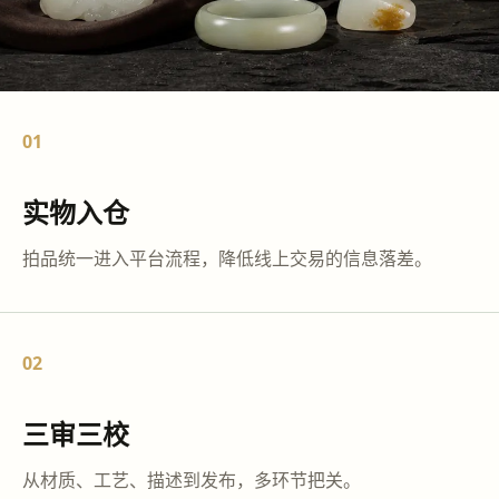
01
实物入仓
拍品统一进入平台流程，降低线上交易的信息落差。
02
三审三校
从材质、工艺、描述到发布，多环节把关。