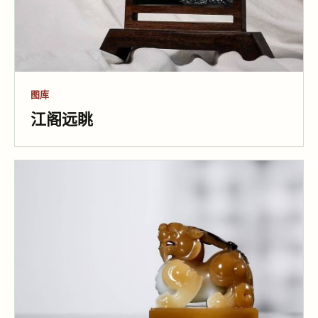
图库
江阁远眺