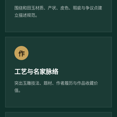
围绕和田玉材质、产状、皮色、瑕疵与争议点建
立描述规范。
作
工艺与名家脉络
突出玉雕技法、题材、作者履历与作品收藏价
值。