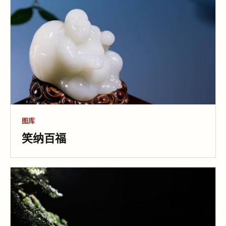
图库
笑纳百福