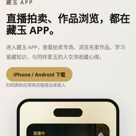
藏玉 APP
直播拍卖、作品浏览，都在
藏玉 APP。
进入藏玉 APP，查看拍卖专场、浏览名家作品、学习
鉴藏知识，与同样爱玉的人交流收藏心得。
iPhone / Android 下载
扫码图和应用商店链接后续接入
直播中