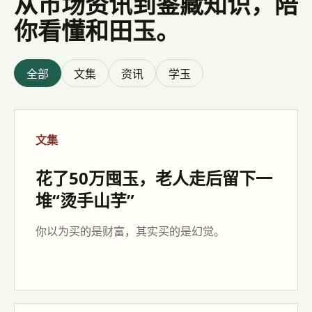
从市场资讯到鉴藏知识，陪
你看懂和田玉。
全部
文集
资讯
学玉
文集
花了50万囤玉，老人走后留下一
堆“烫手山芋”
你以为买的是财富，其实买的是幻觉。