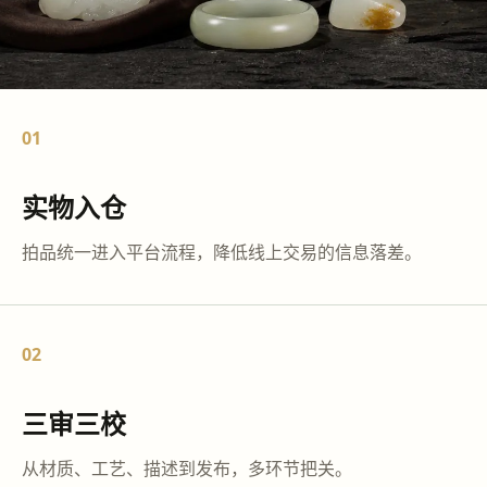
01
实物入仓
拍品统一进入平台流程，降低线上交易的信息落差。
02
三审三校
从材质、工艺、描述到发布，多环节把关。