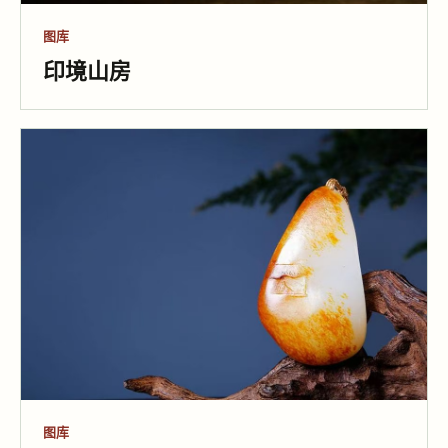
图库
印境山房
图库