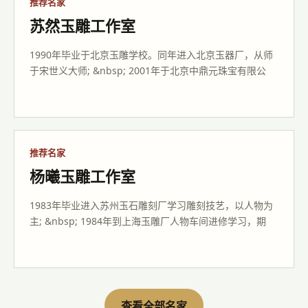
樊军民玉雕工作室
1988年，考入新疆华西特种工艺品公司，师从赵敏先生;
1991年，毕业于新疆师范大学实用工艺美术设计专业; &nb