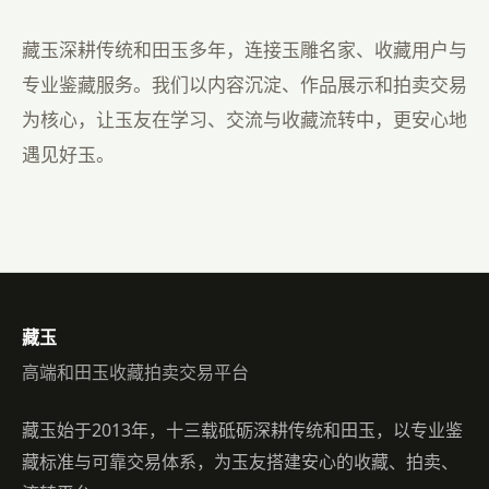
推荐名家
杨曦玉雕工作室
1983年毕业进入苏州玉石雕刻厂学习雕刻技艺，以人物为
主; &nbsp; 1984年到上海玉雕厂人物车间进修学习，期
查看全部名家