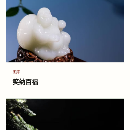
图库
笑纳百福