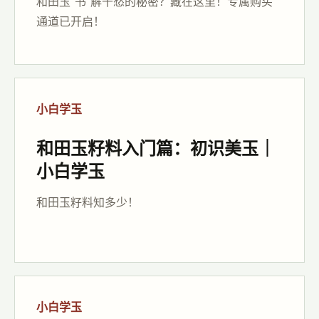
和田玉“书”解千愁的秘密？藏在这里！专属购买
通道已开启！
小白学玉
和田玉籽料入门篇：初识美玉｜
小白学玉
和田玉籽料知多少！
小白学玉