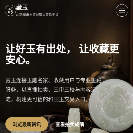
藏玉
高端和田玉收藏拍卖交易平台
让好玉有出处，
让收藏更
安心。
藏玉连接玉雕名家、收藏用户与专业鉴藏
服务，以直播拍卖、三审三校与内容沉
淀，构建更可信的和田玉交易入口。
浏览最新资讯
查看拍卖成绩