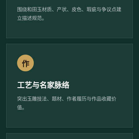
围绕和田玉材质、产状、皮色、瑕疵与争议点建
立描述规范。
作
工艺与名家脉络
突出玉雕技法、题材、作者履历与作品收藏价
值。