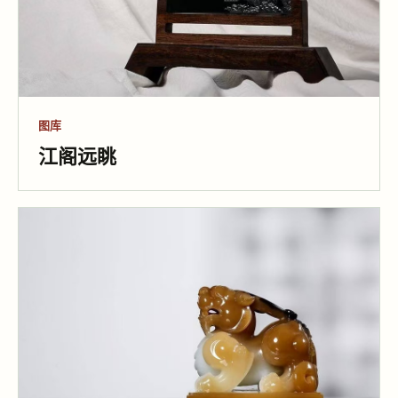
图库
江阁远眺