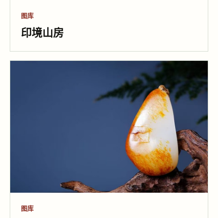
图库
印境山房
图库