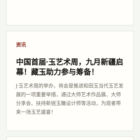
资讯
中国首届·玉艺术周，九月新疆启
幕！藏玉助力参与筹备！
J·玉艺术周的举办，将会是推进和田玉当代玉艺发
展的一项重要举措，通过大师艺术作品展、大师
分享会、扶持新锐玉雕设计师等活动，为观者带
来一场玉艺盛宴！