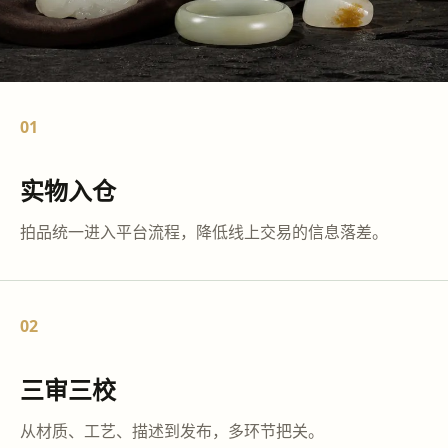
01
实物入仓
拍品统一进入平台流程，降低线上交易的信息落差。
02
三审三校
从材质、工艺、描述到发布，多环节把关。