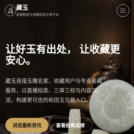
藏玉
高端和田玉收藏拍卖交易平台
让好玉有出处，
让收藏更
安心。
藏玉连接玉雕名家、收藏用户与专业鉴藏
服务，以直播拍卖、三审三校与内容沉
淀，构建更可信的和田玉交易入口。
浏览最新资讯
查看拍卖成绩