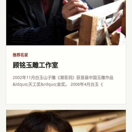
樊军民玉雕工作室
1988年，考入新疆华西特种工艺品公司，师从赵敏先生;
1991年，毕业于新疆师范大学实用工艺美术设计专业; &nb