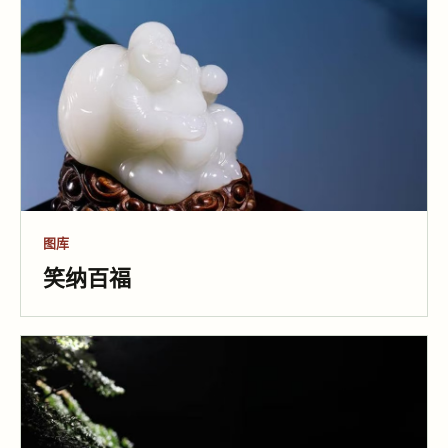
图库
笑纳百福