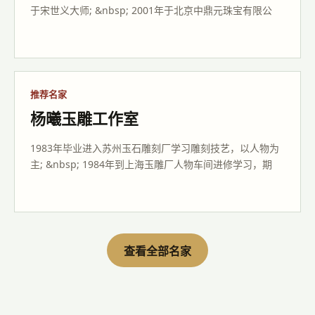
推荐名家
苏然玉雕工作室
1990年毕业于北京玉雕学校。同年进入北京玉器厂，从师
于宋世义大师; &nbsp; 2001年于北京中鼎元珠宝有限公