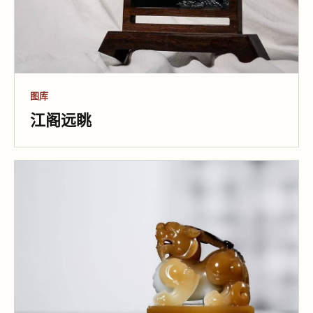
图库
江阁远眺