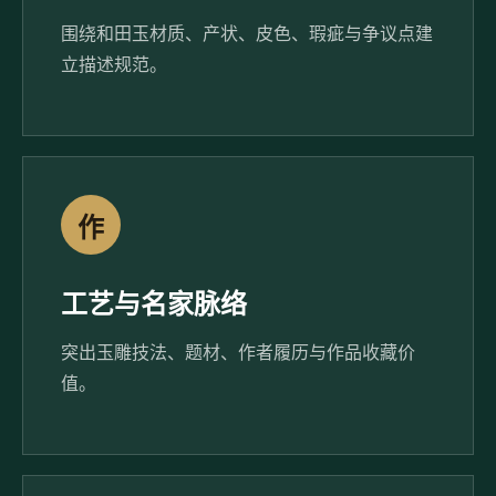
围绕和田玉材质、产状、皮色、瑕疵与争议点建
立描述规范。
作
工艺与名家脉络
突出玉雕技法、题材、作者履历与作品收藏价
值。